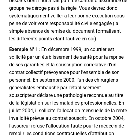
besoins dont il lui a fait part. Le contrat d’assurance de
groupe ne déroge pas à la règle. Vous devrez donc
systématiquement veiller à leur bonne exécution sous
peine de voir votre responsabilité civile engagée (la
simple absence de remise du document formalisant
les différents points étant fautive en soi).
Exemple N°1 :
En décembre 1999, un courtier est
sollicité par un établissement de santé pour la reprise
de ses garanties et la souscription corrélative d’un
contrat collectif prévoyance pour l’ensemble de son
personnel. En septembre 2000, l’un des chirurgiens
généralistes embauché par l’établissement
souscripteur déclare une pathologie reconnue au titre
de la législation sur les maladies professionnelles. En
juillet 2004, il sollicite l’allocation mensuelle de la rente
invalidité prévue au contrat souscrit. En octobre 2004,
l’assureur refuse l’allocation faute pour le médecin de
remplir les conditions contractuelles d’attribution