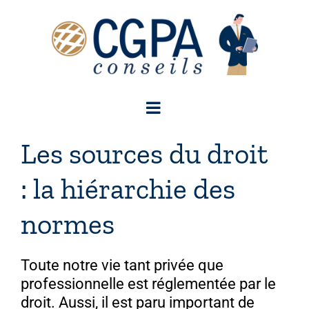
Passer
au
contenu
Les sources du droit
: la hiérarchie des
normes
Toute notre vie tant privée que
professionnelle est réglementée par le
droit. Aussi, il est paru important de