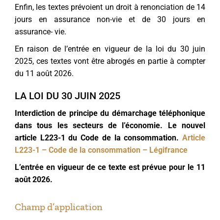
Enfin, les textes prévoient un droit à renonciation de 14
jours en assurance non-vie et de 30 jours en
assurance- vie.
En raison de l’entrée en vigueur de la loi du 30 juin
2025, ces textes vont être abrogés en partie à compter
du 11 août 2026.
LA LOI DU 30 JUIN 2025
Interdiction de principe du démarchage téléphonique
dans tous les secteurs de l’économie. Le nouvel
article L223-1 du Code de la consommation.
Article
L223-1 – Code de la consommation – Légifrance
L’entrée en vigueur de ce texte est prévue pour le 11
août 2026.
Champ d’application