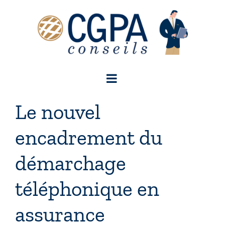
Passer
au
contenu
Le nouvel
encadrement du
démarchage
téléphonique en
assurance