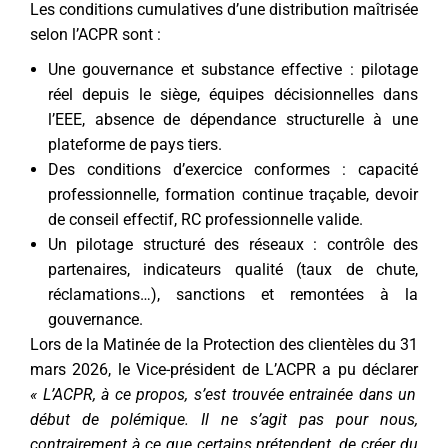
Les conditions cumulatives d’une distribution maîtrisée
selon l’ACPR sont :
Une gouvernance et substance effective : pilotage
réel depuis le siège, équipes décisionnelles dans
l’EEE, absence de dépendance structurelle à une
plateforme de pays tiers.
Des conditions d’exercice conformes : capacité
professionnelle, formation continue traçable, devoir
de conseil effectif, RC professionnelle valide.
Un pilotage structuré des réseaux : contrôle des
partenaires, indicateurs qualité (taux de chute,
réclamations…), sanctions et remontées à la
gouvernance.
Lors de la Matinée de la Protection des clientèles du 31
mars 2026, le Vice-président de L’ACPR a pu déclarer
« L’ACPR, à ce propos, s’est trouvée entrainée dans un
début de polémique. Il ne s’agit pas pour nous,
contrairement à ce que certains prétendent, de créer du