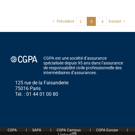
Précédent
Suivant
2
3
4
CGPA est une société d’assurance
spécialisée depuis 95 ans dans l’assurance
de responsabilité civile professionnelle des
intermédiaires d’assurances.
125 rue de la Faisanderie
75016 Paris
Tél. : 01 44 01 00 80
CGPA
|
SAPA
|
CGPA Campus
|
CGPA Europe
|