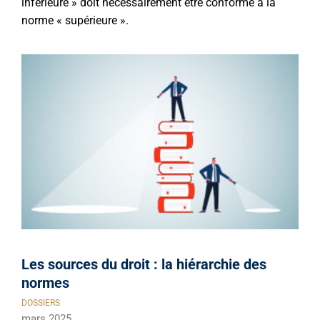
inférieure » doit nécessairement être conforme à la
norme « supérieure ».
Les sources du droit : la hiérarchie des
normes
DOSSIERS
mars 2025