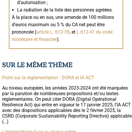
d’autorisation ;
La radiation de la liste des personnes agréées.
À la place ou en sus, une amende de 100 millions
d’euros maximum ou 5 % du CA net peut être
prononcée (
article L. 612-39
, et
L.612-41 du code
monétaire et financier
).
SUR LE MÊME THÈME
Point sur la réglementation : DORA et IA ACT
Au niveau européen, les années 2023-2024 ont été marquées
par la parution de nombreuses propositions et/ou textes
réglementaires. On peut citer DORA (Digital Opérational
Resilience Act) qui entre en vigueur le 17 janvier 2025, l’IA ACT
avec des dispositions applicables dès le 2 février 2025, la
CSRD (Corporate Sustainability Reporting Directive) applicable
(…)
L’intermédiaire face au risque cyber