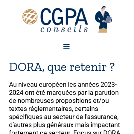
Passer
au
contenu
DORA, que retenir ?
Au niveau européen les années 2023-
2024 ont été marquées par la parution
de nombreuses propositions et/ou
textes réglementaires, certains
spécifiques au secteur de l’assurance,
d’autres plus généraux mais impactant
fortement ce secteur. Focus sur DORA